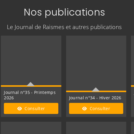
Nos publications
Le Journal de Raismes et autres publications
Journal n°35 - Printemps
2026
Journal n°34 - Hiver 2026
Poursuivre la
Raismes, ville solidaire
Consulter
Consulter
transformation de notre
ville