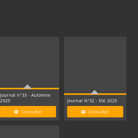
Journal n°33 - Automne
2025
Journal N°32 - Eté 2025
Être à l'écoute
Réinventer l'ordinaire
Consulter
Consulter