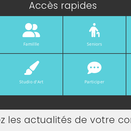
Accès rapides
Famillle
Seniors
Studio d'Art
Participer
z les actualités de votre