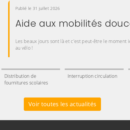
uces 2026
ent idéal pour vous (re)mettre
Distribution de
Interruption circulation
fournitures scolaires
Voir toutes les actualités