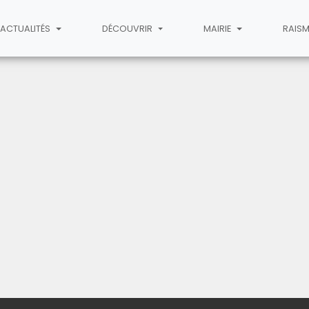
ACTUALITÉS
DÉCOUVRIR
MAIRIE
RAISM