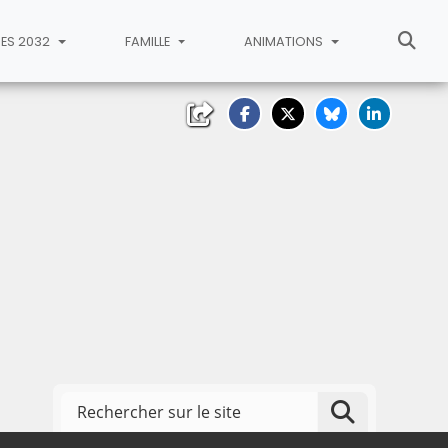
ES 2032
FAMILLE
ANIMATIONS
Rechercher sur le site
Lancer la