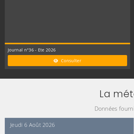
Journal n°36 - Ete 2026
Consulter
La mét
Données fourn
Jeudi 6 Août 2026