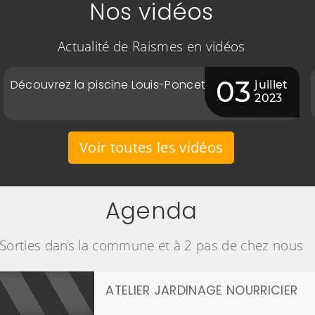
Nos vidéos
Actualité de Raismes en vidéos
03
Découvrez la piscine Louis-Poncet
juillet
2023
Voir toutes les vidéos
Agenda
Sorties dans la commune et à 2 pas de chez nous
ATELIER JARDINAGE NOURRICIER