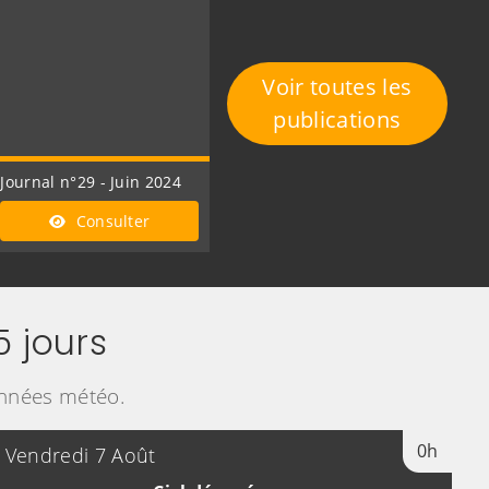
Voir toutes les
publications
Journal n°29 - Juin 2024
Consulter
 jours
onnées météo.
0h
Vendredi 7 Août