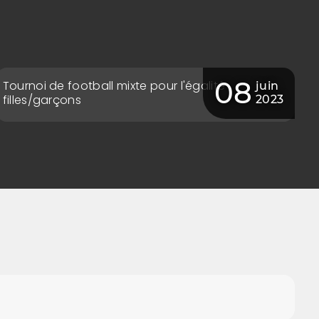
08
Tournoi de football mixte pour l'égalité
juin
filles/garçons
2023