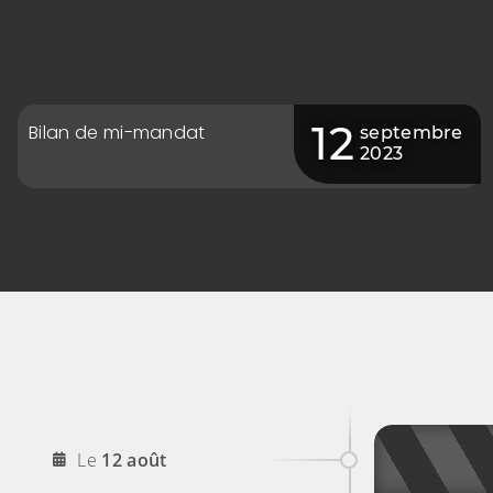
12
Bilan de mi-mandat
septembre
2023
2026
Le
12
août