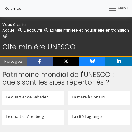
Menu
Raismes
Vous êtes ici :
Accueil
Découvrir
La ville minière et industrielle en transition
Cité minière UNESCO
Cité minière UNESCO
Partagez
Patrimoine mondial de l'UNESCO :
quels sont les sites répertoriés ?
Le quartier de Sabatier
La mare à Goriaux
Le quartier Arenberg
La cité Lagrange