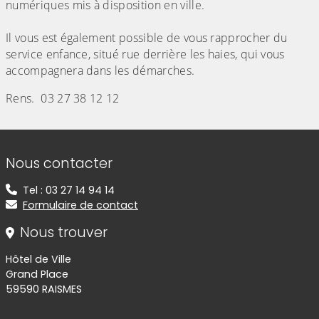
numériques mis à disposition en ville.
Il vous est également possible de vous rapprocher du
service enfance, situé rue derrière les haies, qui vous
accompagnera dans les démarches.
Rens. 03 27 38 12 12
Informations de contact
Nous contacter
Tel : 03 27 14 94 14
Formulaire de contact
Nous trouver
Hôtel de Ville
Grand Place
59590 RAISMES