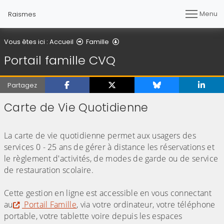
Menu
Raismes
Portail famille CVQ
Vous êtes ici :
Accueil
Famille
Portail famille CVQ
Partagez
Carte de Vie Quotidienne
(Cliquez sur l'image pour l'agrandir)
La carte de vie quotidienne permet aux usagers des
services 0 - 25 ans de gérer à distance les réservations et
le règlement d'activités, de modes de garde ou de service
de restauration scolaire.
Cette gestion en ligne est accessible en vous connectant
au
Portail Famille
, via votre ordinateur, votre téléphone
portable, votre tablette voire depuis les espaces