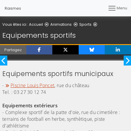
Menu
Raismes
Equipements spor
Vous êtes ici :
Accueil
Animations
Sports
Equipements sportifs
Partagez
Image précédente
I
Equipements sportifs municipaux
-
Piscine Louis Poncet
, rue du château
Tel. : 03 27 30 12 74
Equipements extérieurs
- Complexe sportif de la patte d'oie, rue du cimetière :
terrains de football en herbe, synthètique, piste
d'athlétisme