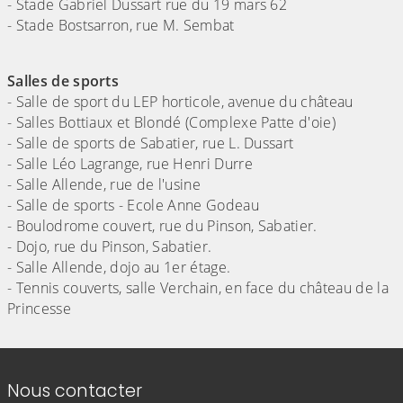
- Stade Gabriel Dussart rue du 19 mars 62
- Stade Bostsarron, rue M. Sembat
Salles de sports
- Salle de sport du LEP horticole, avenue du château
- Salles Bottiaux et Blondé (Complexe Patte d'oie)
- Salle de sports de Sabatier, rue L. Dussart
- Salle Léo Lagrange, rue Henri Durre
- Salle Allende, rue de l'usine
- Salle de sports - Ecole Anne Godeau
- Boulodrome couvert, rue du Pinson, Sabatier.
- Dojo, rue du Pinson, Sabatier.
- Salle Allende, dojo au 1er étage.
- Tennis couverts, salle Verchain, en face du château de la
Princesse
Informations de contact
Nous contacter