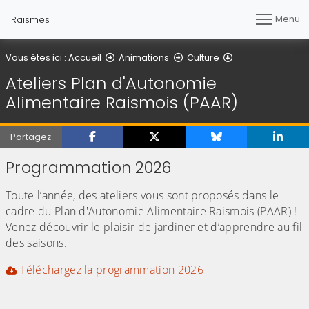
Menu
Raismes
Ateliers Plan d'
Vous êtes ici :
Accueil
Animations
Culture
Ateliers Plan d'Autonomie
Alimentaire Raismois (PAAR)
Partagez
Programmation 2026
Toute l’année, des ateliers vous sont proposés dans le
cadre du Plan d'Autonomie Alimentaire Raismois (PAAR) !
Venez découvrir le plaisir de jardiner et d’apprendre au fil
des saisons.
Téléchargez la programmation 2026
(Cliquez sur l'image pour l'agrandir)