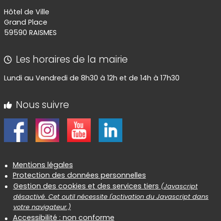
Hôtel de Ville
Grand Place
59590 RAISMES
Les horaires de la mairie
Lundi au Vendredi de 8h30 à 12h et de 14h à 17h30
Nous suivre
Informations réglementaires
Mentions légales
Protection des données personnelles
Gestion des cookies et des services tiers
(Javascript
désactivé. Cet outil nécessite l'activation du Javascript dans
votre navigateur.)
Accessibilité : non conforme