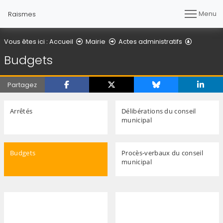
Menu
Raismes
Budgets
Vous êtes ici :
Accueil
Mairie
Actes administratifs
Budgets
Partagez
Arrêtés
Délibérations du conseil
municipal
Budgets
Procès-verbaux du conseil
municipal