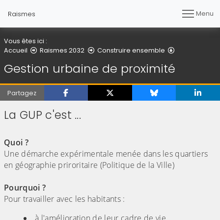
Menu
Raismes
Vous êtes ici :
Gestion urbai
Accueil
Raismes 2032
Construire ensemble
Gestion urbaine de proximité
Partagez
La GUP c'est ...
(Cliquez sur l'image pour l'agrandir)
Quoi ?
Une démarche expérimentale menée dans les quartiers
en géographie priroritaire (Politique de la Ville)
Pourquoi ?
Pour travailler avec les habitants :
à l'amélioration de leur cadre de vie