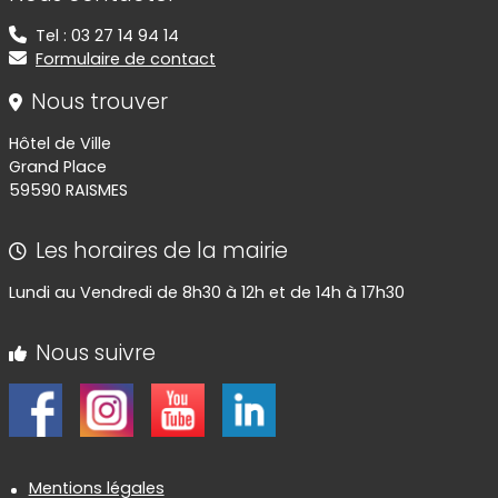
Tel : 03 27 14 94 14
Formulaire de contact
Nous trouver
Hôtel de Ville
Grand Place
59590 RAISMES
Les horaires de la mairie
Lundi au Vendredi de 8h30 à 12h et de 14h à 17h30
Nous suivre
Informations réglementaires
Mentions légales