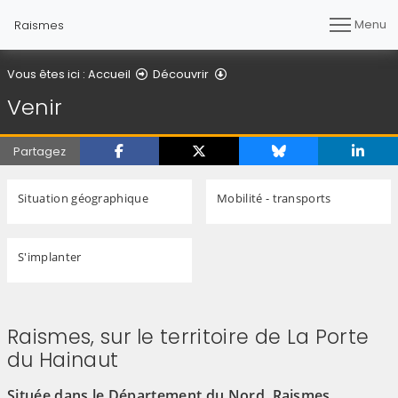
Menu
Raismes
Venir
Vous êtes ici :
Accueil
Découvrir
Venir
Partagez
Situation géographique
Mobilité - transports
S'implanter
Raismes, sur le territoire de La Porte
du Hainaut
Située dans le Département du Nord, Raismes