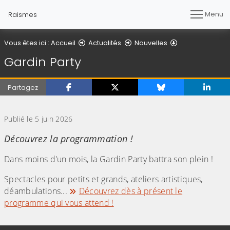
Menu
Raismes
Détail de l'artic
Vous êtes ici :
Accueil
Actualités
Nouvelles
Gardin Party
Partagez
(Cliquez sur l'image pour l'agrandir)
Publié le 5 juin 2026
Découvrez la programmation !
Dans moins d'un mois, la Gardin Party battra son plein !
Spectacles pour petits et grands, ateliers artistiques,
déambulations...
Découvrez dès à présent le
programme qui vous attend !