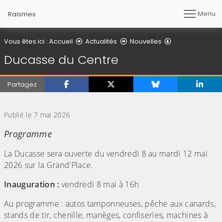
Menu
Raismes
Détail de l'artic
Vous êtes ici :
Accueil
Actualités
Nouvelles
Ducasse du Centre
Partagez
(Cliquez sur l'image pour l'agrandir)
Publié le 7 mai 2026
Programme
La Ducasse sera ouverte du vendredi 8 au mardi 12 mai
2026 sur la Grand'Place.
Inauguration :
vendredi 8 mai à 16h
Au programme : autos tamponneuses, pêche aux canards,
stands de tir, chenille, manèges, confiseries, machines à