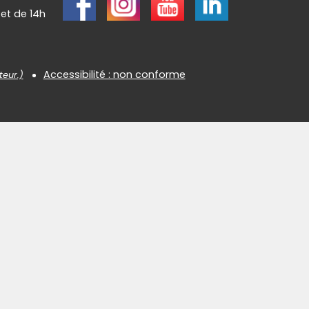
 et de 14h
Accessibilité : non conforme
teur.)