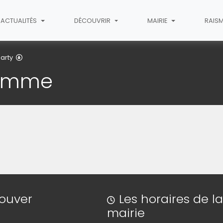
ACTUALITÉS
DÉCOUVRIR
MAIRIE
RAIS
Télécharger le programme
Party
ramme
rouver
Les horaires de l
mairie