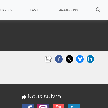
MES 2032
FAMILLE
ANIMATIONS
a
Nous suivre