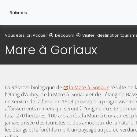
Raismes
Vous êtes ici :
Accueil
Découvrir
Visiter : destination tourism
Mare à Goriaux
La Réserve biologique de
la Mare à Goriaux
résulte de l
l'étang d'Aubry, de la Mare à Goriaux et de l'étang de Bass
en service de la fosse en 1903 provoquera progressiveme
affaissements miniers qui seront à l'origine du site qui co
total 270 hectares. 100 ans après, la Mare à Goriaux est p
jamais prisée des touristes et des amoureux de la nature. L
les étangs et la forêt forment un paysage au jeu de verdur
reflets.