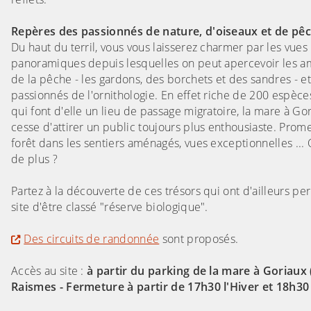
Repères des passionnés de nature, d'oiseaux et de pê
Du haut du terril, vous vous laisserez charmer par les vues
panoramiques depuis lesquelles on peut apercevoir les 
de la pêche - les gardons, des borchets et des sandres - e
passionnés de l'ornithologie. En effet riche de 200 espèce
qui font d'elle un lieu de passage migratoire, la mare à Go
cesse d'attirer un public toujours plus enthousiaste. Pro
forêt dans les sentiers aménagés, vues exceptionnelles ...
de plus ?
Partez à la découverte de ces trésors qui ont d'ailleurs pe
site d'être classé "réserve biologique".
Des circuits de randonnée
sont proposés.
Accès au site :
à partir du parking de la mare à Goriaux 
Raismes - Fermeture à partir de 17h30 l'Hiver et 18h30 