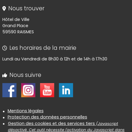
Nous trouver
Hôtel de Ville
Grand Place
59590 RAISMES
Les horaires de la mairie
Lundi au Vendredi de 8h30 à 12h et de 14h à 17h30
Nous suivre
Informations réglementaires
Mentions légales
Protection des données personnelles
Gestion des cookies et des services tiers
(Javascript
désactivé. Cet outil nécessite l'activation du Javascript dans